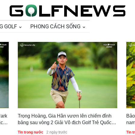
G GOLF
PHONG CÁCH SỐNG
Park
Trọng Hoàng, Gia Hân vươn lên chiếm đỉnh
Bảo
ịch
bảng sau vòng 2 Giải Vô địch Golf Trẻ Quốc
nam
gia 2026
bản
Tin trong nước
2 ngày trước
Tin 