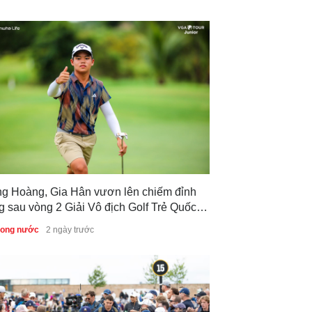
ng Hoàng, Gia Hân vươn lên chiếm đỉnh
g sau vòng 2 Giải Vô địch Golf Trẻ Quốc
 2026
trong nước
2 ngày trước