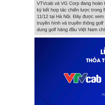
VTVcab và VG Corp đang hoàn tấ
ký kết hợp tác chiến lược trong l
11/12 tại Hà Nội. Đây được xe
truyền hình và truyền thông golf
dung golf hàng đầu Việt Nam chí