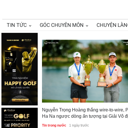
TIN TỨC
GÓC CHUYÊN MÔN
CHUYỆN LÀN
Nguyễn Trọng Hoàng thắng wire-to-wire, 
Ha Na ngược dòng ấn tượng tại Giải Vô đ
Golf Trẻ Quốc gia 2026
Tin trong nước
1 ngày trước