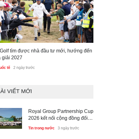
 Golf tìm được nhà đầu tư mới, hướng đến
 giải 2027
uốc tế
2 ngày trước
ÀI VIẾT MỚI
Royal Group Partnership Cup
2026 kết nối cộng đồng đối
tác tại Royal Long An Golf &
Tin trong nước
3 ngày trước
Country Club