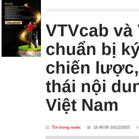
VTVcab và
chuẩn bị ký
chiến lược,
thái nội du
Việt Nam
Tin trong nước
16:40:00 10/12/2025