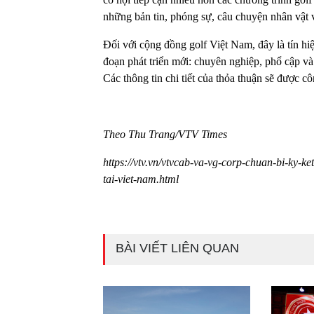
những bản tin, phóng sự, câu chuyện nhân vật
Đối với cộng đồng golf Việt Nam, đây là tín hi
đoạn phát triển mới: chuyên nghiệp, phổ cập v
Các thông tin chi tiết của thỏa thuận sẽ được c
Theo Thu Trang/VTV Times
https://vtv.vn/vtvcab-va-vg-corp-chuan-bi-ky-k
tai-viet-nam.html
BÀI VIẾT LIÊN QUAN