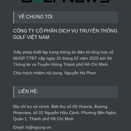
VỀ CHÚNG TÔI
CÔNG TY CỔ PHẦN DỊCH VỤ TRUYỀN THÔNG
GOLF VIỆT NAM
Giấy phép thiết lập trang thông tin điện tử tổng hợp số
06/GP-TTĐT cấp ngày 20 tháng 02 năm 2025 bởi Sở
Thông tin và Truyền thông Thành phố Hồ Chí Minh.
Chịu trách nhiệm nội dung: Nguyễn Hà Phan
LIÊN HỆ:
Địa chỉ trụ sở chính: Biệt thự số 09 Victoria, Đường
Riverview, số 02 Nguyễn Hữu Cảnh, Phường Bến Nghé,
Quận 1, Thành phố Hồ Chí Minh
Email: hi@vgcorp.vn