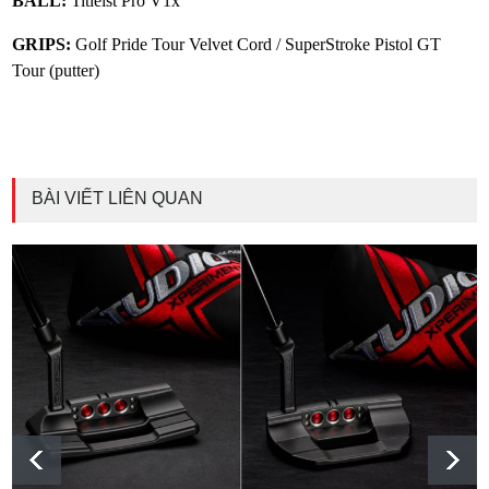
BALL:
Titleist Pro V1x
GRIPS:
Golf Pride Tour Velvet Cord / SuperStroke Pistol GT
Tour (putter)
BÀI VIẾT LIÊN QUAN