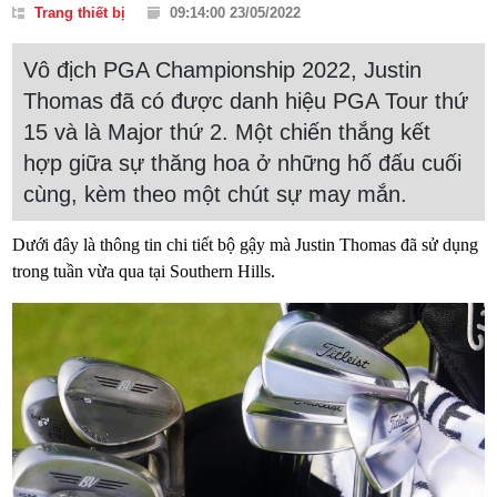
Trang thiết bị
09:14:00 23/05/2022
Vô địch PGA Championship 2022, Justin
Thomas đã có được danh hiệu PGA Tour thứ
15 và là Major thứ 2. Một chiến thắng kết
hợp giữa sự thăng hoa ở những hố đấu cuối
cùng, kèm theo một chút sự may mắn.
Dưới đây là thông tin chi tiết bộ gậy mà Justin Thomas đã sử dụng
trong tuần vừa qua tại Southern Hills.