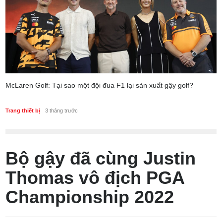
McLaren Golf: Tại sao một đội đua F1 lại sản xuất gậy golf?
Trang thiết bị
3 tháng trước
Bộ gậy đã cùng Justin
Thomas vô địch PGA
Championship 2022