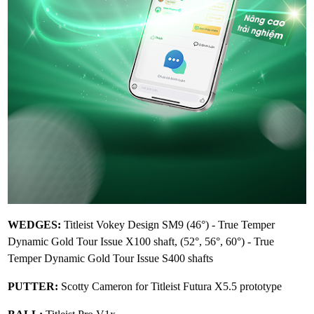
WEDGES:
Titleist Vokey Design SM9 (46°) - True Temper
Dynamic Gold Tour Issue X100 shaft, (52°, 56°, 60°) - True
Temper Dynamic Gold Tour Issue S400 shafts
PUTTER:
Scotty Cameron for Titleist Futura X5.5 prototype