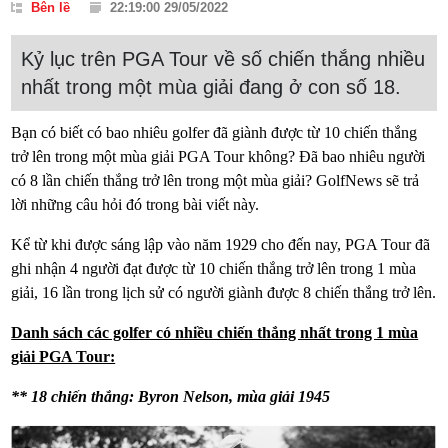
Bên lề
22:19:00 29/05/2022
Kỷ lục trên PGA Tour về số chiến thắng nhiều
nhất trong một mùa giải đang ở con số 18.
Bạn có biết có bao nhiêu golfer đã giành được từ 10 chiến thắng
trở lên trong một mùa giải PGA Tour không? Đã bao nhiêu người
có 8 lần chiến thắng trở lên trong một mùa giải? GolfNews sẽ trả
lời những câu hỏi đó trong bài viết này.
Kể từ khi được sáng lập vào năm 1929 cho đến nay, PGA Tour đã
ghi nhận 4 người đạt được từ 10 chiến thắng trở lên trong 1 mùa
giải, 16 lần trong lịch sử có người giành được 8 chiến thắng trở lên.
Danh sách các golfer có nhiều chiến thắng nhất trong 1 mùa
giải PGA Tour:
** 18 chiến thắng: Byron Nelson, mùa giải 1945