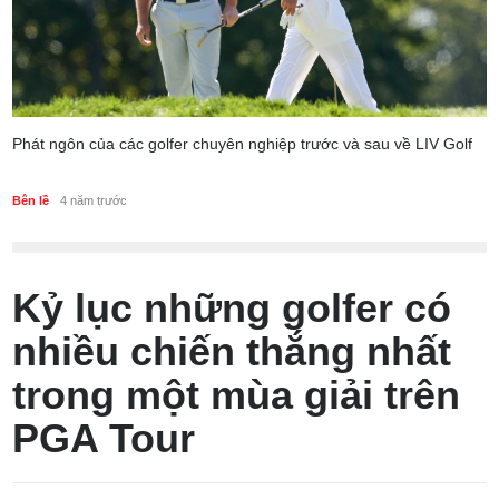
Phát ngôn của các golfer chuyên nghiệp trước và sau về LIV Golf
Bên lề
4 năm trước
Kỷ lục những golfer có
nhiều chiến thắng nhất
trong một mùa giải trên
PGA Tour