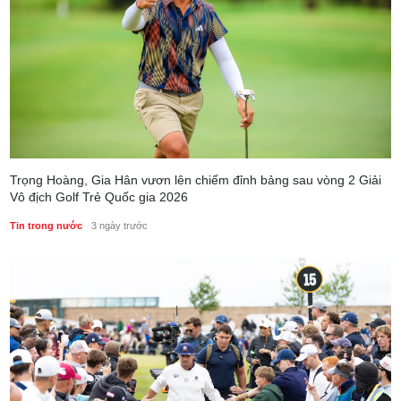
Trọng Hoàng, Gia Hân vươn lên chiếm đỉnh bảng sau vòng 2 Giải
Vô địch Golf Trẻ Quốc gia 2026
Tin trong nước
3 ngày trước