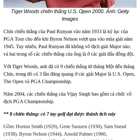
Tiger Woods chiến thắng U.S. Open 2000. Ảnh: Getty
Images
Chín chiến thắng của Paul Runyan vào năm 1933 là kỷ lục của
PGA Tour cho đến khi Byron Nelson vượt qua vào mùa giải năm
1945. Tuy nhiên, Paul Runyan đã không vô địch giải Major nào,
và hai trong số các chiến thắng của ông là ở các giải đấu đồng đội.
Với Tiger Woods, anh đã có 9 chiến thắng từ tháng Một đến tháng
Chín, trong đó có 3 lần đăng quang ở các giải Major là U.S. Open,
The Open và PGA Championship.
Năm 2004, các chiến thắng của Vijay Singh bao gồm cả chức vô
địch PGA Championship.
** 8 chiến thắng: có 7 tay golf đạt được thành tích này
Gồm: Horton Smith (1929),
Gene Sarazen (1930),
Sam Snead
(1938),
Byron Nelson (1944),
Arnold Palmer (1960,