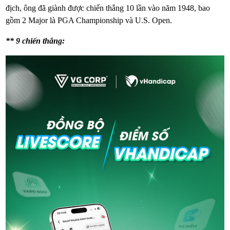
địch, ông đã giành được chiến thắng 10 lần vào năm 1948, bao
gồm 2 Major là PGA Championship và U.S. Open.
** 9 chiến thắng: