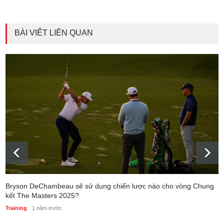
BÀI VIẾT LIÊN QUAN
Bryson DeChambeau sẽ sử dụng chiến lược nào cho vòng Chung
kết The Masters 2025?
Training
1 năm trước