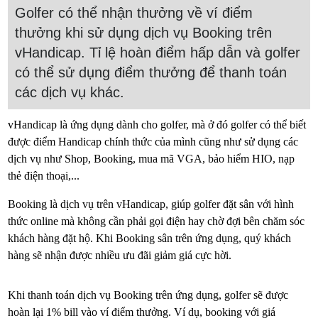
Golfer có thể nhận thưởng về ví điểm
thưởng khi sử dụng dịch vụ Booking trên
vHandicap. Tỉ lệ hoàn điểm hấp dẫn và golfer
có thể sử dụng điểm thưởng để thanh toán
các dịch vụ khác.
vHandicap là ứng dụng dành cho golfer, mà ở đó golfer có thể biết
được điểm Handicap chính thức của mình cũng như sử dụng các
dịch vụ như Shop, Booking, mua mã VGA, bảo hiểm HIO, nạp
thẻ điện thoại,...
Booking là dịch vụ trên vHandicap, giúp golfer đặt sân với hình
thức online mà không cần phải gọi điện hay chờ đợi bên chăm sóc
khách hàng đặt hộ. Khi Booking sân trên ứng dụng, quý khách
hàng sẽ nhận được nhiều ưu đãi giảm giá cực hời.
Khi thanh toán dịch vụ Booking trên ứng dụng, golfer sẽ được
hoàn lại 1% bill vào ví điểm thưởng. Ví dụ, booking với giá