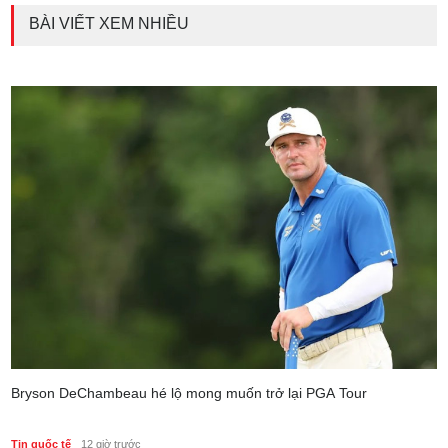
BÀI VIẾT XEM NHIỀU
Bryson DeChambeau hé lộ mong muốn trở lại PGA Tour
Tin quốc tế
12 giờ trước