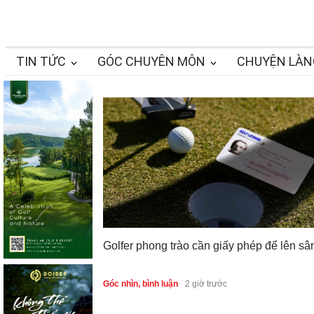
TIN TỨC
GÓC CHUYÊN MÔN
CHUYỆN LÀN
Golfer phong trào cần giấy phép để lên sâ
Góc nhìn, bình luận
2 giờ trước