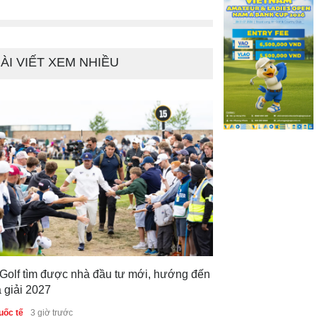
ÀI VIẾT XEM NHIỀU
 Golf tìm được nhà đầu tư mới, hướng đến
 giải 2027
uốc tế
3 giờ trước