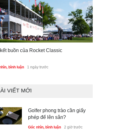
 kết buồn của Rocket Classic
hìn, bình luận
1 ngày trước
ÀI VIẾT MỚI
Golfer phong trào cần giấy
phép để lên sân?
Góc nhìn, bình luận
2 giờ trước