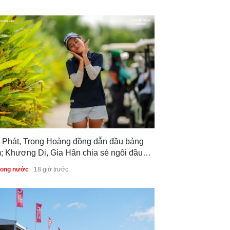
 Phát, Trọng Hoàng đồng dẫn đầu bảng
; Khương Di, Gia Hân chia sẻ ngôi đầu
g nữ sau vòng 1 Giải Vô địch Golf Trẻ
trong nước
18 giờ trước
c gia 2026