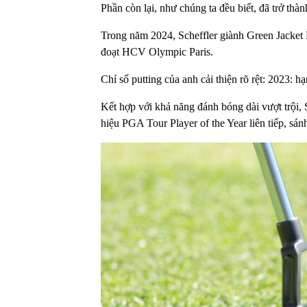
Phần còn lại, như chúng ta đều biết, đã trở thành
Trong năm 2024, Scheffler giành Green Jacket 
đoạt HCV Olympic Paris.
Chỉ số putting của anh cải thiện rõ rệt: 2023: 
Kết hợp với khả năng đánh bóng dài vượt trội, S
hiệu PGA Tour Player of the Year liên tiếp, sá