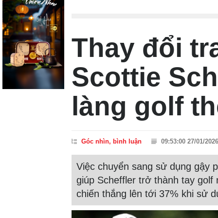
Thay đổi tr
Scottie Sche
làng golf th
Góc nhìn, bình luận
09:53:00 27/01/202
Việc chuyển sang sử dụng gậy p
giúp Scheffler trở thành tay golf 
chiến thắng lên tới 37% khi sử d