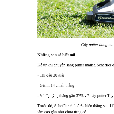
Cây putter dạng mall
Những con số biết nói
Kể từ khi chuyển sang putter mallet, Scheffler đ
- Thi đấu 38 giải
- Giành 14 chiến thắng
- Và đạt tỷ lệ thắng gần 37% với cây putter Ta
Trước đó, Scheffler chỉ có 6 chiến thắng sau 11
tầm cao gần như chưa từng có.