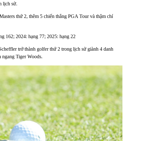
 lịch sử.
Masters thứ 2, thêm 5 chiến thắng PGA Tour và thậm chí
hạng 162; 2024: hạng 77; 2025: hạng 22
cheffler trở thành golfer thứ 2 trong lịch sử giành 4 danh
nh ngang Tiger Woods.