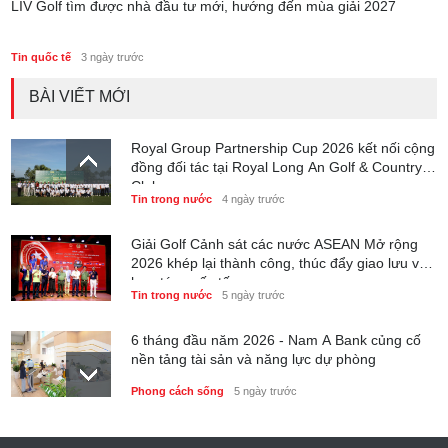
LIV Golf tìm được nhà đầu tư mới, hướng đến mùa giải 2027
Tin quốc tế
3 ngày trước
BÀI VIẾT MỚI
Royal Group Partnership Cup 2026 kết nối cộng
đồng đối tác tại Royal Long An Golf & Country
Club
Tin trong nước
4 ngày trước
Giải Golf Cảnh sát các nước ASEAN Mở rộng
2026 khép lại thành công, thúc đẩy giao lưu và
hợp tác quốc tế
Tin trong nước
5 ngày trước
6 tháng đầu năm 2026 - Nam A Bank củng cố
nền tảng tài sản và năng lực dự phòng
Phong cách sống
5 ngày trước
Thành lập Trung tâm Giải mã lượng tử Quang