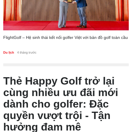
FlightGolf – Hệ sinh thái kết nối golfer Việt với bản đồ golf toàn cầu
Du lịch
4 tháng trước
Thẻ Happy Golf trở lại
cùng nhiều ưu đãi mới
dành cho golfer: Đặc
quyền vượt trội - Tận
hưởng đam mê