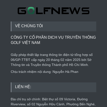
Trung: Điểm đến của công nghệ tương lai
Phong cách sống
5 ngày trước
VỀ CHÚNG TÔI
CÔNG TY CỔ PHẦN DỊCH VỤ TRUYỀN THÔNG
GOLF VIỆT NAM
Giấy phép thiết lập trang thông tin điện tử tổng hợp số
06/GP-TTĐT cấp ngày 20 tháng 02 năm 2025 bởi Sở
Thông tin và Truyền thông Thành phố Hồ Chí Minh.
Chịu trách nhiệm nội dung: Nguyễn Hà Phan
LIÊN HỆ:
Địa chỉ trụ sở chính: Biệt thự số 09 Victoria, Đường
Riverview, số 02 Nguyễn Hữu Cảnh, Phường Bến Nghé,