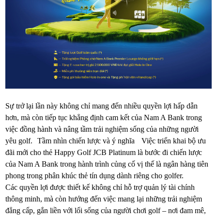
Sự trở lại lần này không chỉ mang đến nhiều quyền lợi hấp dẫn
hơn, mà còn tiếp tục khẳng định cam kết của Nam A Bank trong
việc đồng hành và nâng tầm trải nghiệm sống của những người
yêu golf. Tầm nhìn chiến lược và ý nghĩa Việc triển khai bộ ưu
đãi mới cho thẻ Happy Golf JCB Platinum là bước đi chiến lược
của Nam A Bank trong hành trình củng cố vị thế là ngân hàng tiên
phong trong phân khúc thẻ tín dụng dành riêng cho golfer.
Các quyền lợi được thiết kế không chỉ hỗ trợ quản lý tài chính
thông minh, mà còn hướng đến việc mang lại những trải nghiệm
đẳng cấp, gắn liền với lối sống của người chơi golf – nơi đam mê,