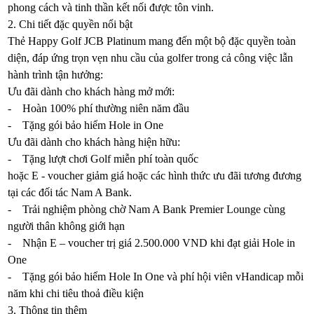
phong cách và tinh thần kết nối được tôn vinh.
2. Chi tiết đặc quyền nổi bật
Thẻ Happy Golf JCB Platinum mang đến một bộ đặc quyền toàn
diện, đáp ứng trọn vẹn nhu cầu của golfer trong cả công việc lẫn
hành trình tận hưởng:
Ưu đãi dành cho khách hàng mở mới:
- Hoàn 100% phí thường niên năm đầu
- Tặng gói bảo hiểm Hole in One
Ưu đãi dành cho khách hàng hiện hữu:
- Tặng lượt chơi Golf miễn phí toàn quốc
hoặc E - voucher giảm giá hoặc các hình thức ưu đãi tương đương
tại các đối tác Nam A Bank.
- Trải nghiệm phòng chờ Nam A Bank Premier Lounge cùng
người thân không giới hạn
- Nhận E – voucher trị giá 2.500.000 VND khi đạt giải Hole in
One
- Tặng gói bảo hiểm Hole In One và phí hội viên vHandicap mỗi
năm khi chi tiêu thoả điều kiện
3. Thông tin thêm