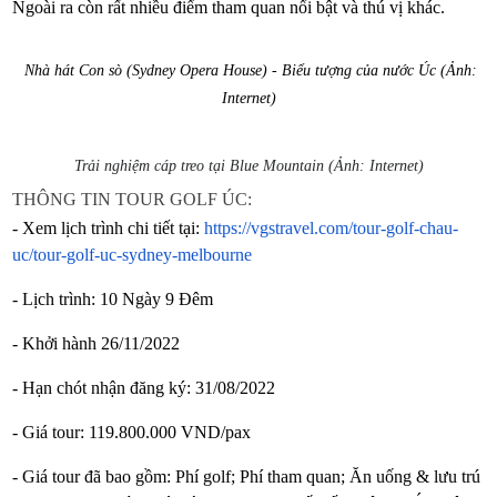
Ngoài ra còn rất nhiều điểm tham quan nổi bật và thú vị khác.
Nhà hát Con sò (Sydney Opera House) - Biểu tượng của nước Úc (Ảnh:
Internet)
Trải nghiệm cáp treo tại Blue Mountain (Ảnh: Internet)
THÔNG TIN TOUR GOLF ÚC:
- Xem lịch trình chi tiết tại:
https://vgstravel.com/tour-golf-chau-
uc/tour-golf-uc-sydney-melbourne
- Lịch trình: 10 Ngày 9 Đêm
- Khởi hành 26/11/2022
- Hạn chót nhận đăng ký: 31/08/2022
- Giá tour: 119.800.000 VND/pax
- Giá tour đã bao gồm: Phí golf; Phí tham quan; Ăn uống & lưu trú