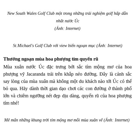
New South Wales Golf Club một trong những trải nghiệm golf hấp dẫn
nhất nước Úc
(Ảnh: Internet)
St.Michael's Golf Club với view biển ngoạn mục (Ảnh: Internet)
Thưởng ngoạn mùa hoa phượng tím quyến rũ
Mùa xuân nước Úc đặc trưng bởi sắc tím mộng mơ của hoa
phượng vỹ Jacaranda trải trên khắp nẻo đường. Đây là cảnh sắc
say lòng của mùa xuân mà không một du khách nào tới Úc có thể
bỏ qua. Hãy dành thời gian dạo chơi các con đường ở thành phố
lớn và chiêm ngưỡng nét đẹp dịu dàng, quyến rũ của hoa phượng
tím nhé!
Mê mẩn những khung trời tím mộng mơ mỗi mùa xuân vể (Ảnh: Internet)