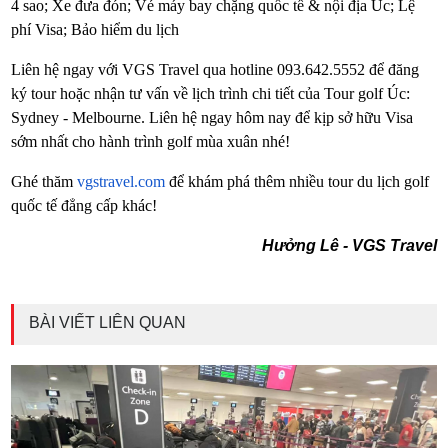
4 sao; Xe đưa đón; Vé máy bay chặng quốc tế & nội địa Úc; Lệ
phí Visa; Bảo hiểm du lịch
Liên hệ ngay với VGS Travel qua hotline 093.642.5552 để đăng
ký tour hoặc nhận tư vấn về lịch trình chi tiết của Tour golf Úc:
Sydney - Melbourne. Liên hệ ngay hôm nay để kịp sở hữu Visa
sớm nhất cho hành trình golf mùa xuân nhé!
Ghé thăm
vgstravel.com
để khám phá thêm nhiều tour du lịch golf
quốc tế đẳng cấp khác!
Hưởng Lê - VGS Travel
BÀI VIẾT LIÊN QUAN