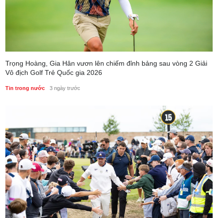
Trọng Hoàng, Gia Hân vươn lên chiếm đỉnh bảng sau vòng 2 Giải
Vô địch Golf Trẻ Quốc gia 2026
Tin trong nước
3 ngày trước