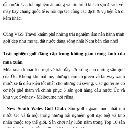
đầu nước Úc, trải nghiệm ăn uống và lưu trú ở khách sạn 4 sao, vé
máy bay chặng quốc tế & nội địa Úc cùng các dịch & vụ tiện ích đi
kèm khác.
Cùng VGS Travel khám phá những trải nghiệm làm nên hành trình
golf đẹp như mơ tại đất nước đáng sống nhất Nam bán cầu nhé!
Trải nghiệm golf đẳng cấp trong không gian trong lành của
mùa xuân
Mùa xuân khoác lên một vẻ tràn đầy sức sống cho những sân golf
của Úc. Không khí mát mẻ, những thảm cỏ green và fairway xanh
mướt sẽ là điều kiện tốt nhất cho những cú swing. Các golfer sẽ có
cơ hội ghé thăm và chinh phục 5 sân golf hàng đầu nước Úc và
khu vực Sydney - Melbourne nói riêng:
- New South Wales Golf Club:
Sân golf ngoạn mục nhất nhì
nước Úc và là một trong những trải nghiệm golf đặc biệt và khó
nhằn thuộc top thế giới. Sân chơi này luôn nằm trong Top 10 sân