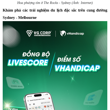
Hoa phượng tím ở The Rocks - Sydney (Ảnh: Internet)
Khám phá các trải nghiệm du lịch đặc sắc trên cung đường
Sydney - Melbourne