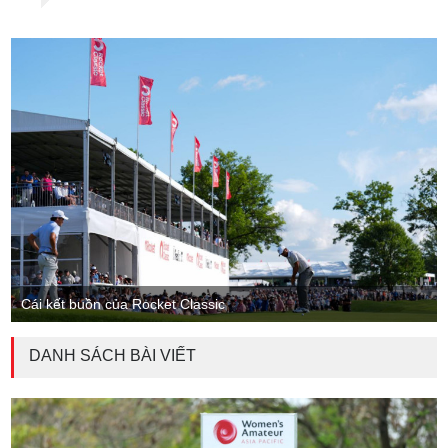
Cái kết buồn của Rocket Classic
DANH SÁCH BÀI VIẾT