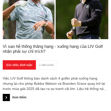
Vì sao hệ thống thăng hạng - xuống hạng của LIV Golf
nhận phải sự chỉ trích?
Góc nhìn, bình luận
1 năm trước
Việc LIV Golf thông báo danh sách 4 golfer phải xuống hạng
nhưng lại cho phép Bubba Watson và Branden Grace quay trở lại
trước mùa giải 2025 đã tạo ra sự tranh cãi lớn. Liệu hệ thống này
có thực sự công bằng và đáng tin cậy?
Xem thêm