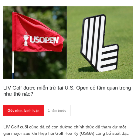
LIV Golf được miễn trừ tại U.S. Open có tầm quan trọng
như thế nào?
Góc nhìn, bình luận
1 năm trước
LIV Golf cuối cùng đã có con đường chính thức để tham dự một
giải major sau khi Hiệp hội Golf Hoa Kỳ (USGA) công bố suất đặc