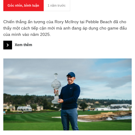
Góc nhìn, bình luận
1 năm trước
Chiến thắng ấn tượng của Rory McIlroy tại Pebble Beach đã cho
thấy một cách tiếp cận mới mà anh đang áp dụng cho game đấu
của mình vào năm 2025.
Xem thêm