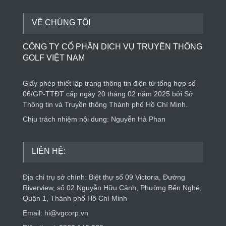
VỀ CHÚNG TÔI
CÔNG TY CỔ PHẦN DỊCH VỤ TRUYỀN THÔNG
GOLF VIỆT NAM
Giấy phép thiết lập trang thông tin điện tử tổng hợp số
06/GP-TTĐT cấp ngày 20 tháng 02 năm 2025 bởi Sở
Thông tin và Truyền thông Thành phố Hồ Chí Minh.
Chịu trách nhiệm nội dung: Nguyễn Hà Phan
LIÊN HỆ:
Địa chỉ trụ sở chính: Biệt thự số 09 Victoria, Đường
Riverview, số 02 Nguyễn Hữu Cảnh, Phường Bến Nghé,
Quận 1, Thành phố Hồ Chí Minh
Email: hi@vgcorp.vn