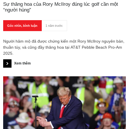
Sự thăng hoa của Rory McIlroy đúng lúc golf cần một
“người hùng”
Góc nhìn, bình luận
1 năm trước
Người hâm mộ đã được chứng kiến một Rory McIlroy nguyên bản,
thuần túy, và cũng đầy thăng hoa tại AT&T Pebble Beach Pro-Am
2025.
Xem thêm