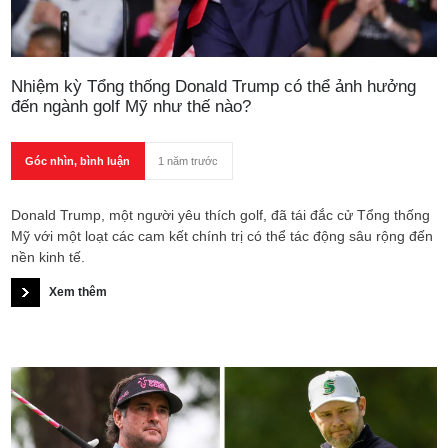
Nhiệm kỳ Tổng thống Donald Trump có thể ảnh hưởng
đến ngành golf Mỹ như thế nào?
Góc nhìn, bình luận
1 năm trước
Donald Trump, một người yêu thích golf, đã tái đắc cử Tổng thống
Mỹ với một loạt các cam kết chính trị có thể tác động sâu rộng đến
nền kinh tế.
Xem thêm