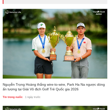
Trung: Điểm đến của công nghệ tương lai
Phong cách sống
5 ngày trước
Nguyễn Trọng Hoàng thắng wire-to-wire, Park Ha Na ngược dòng
ấn tượng tại Giải Vô địch Golf Trẻ Quốc gia 2026
Tin trong nước
1 ngày trước