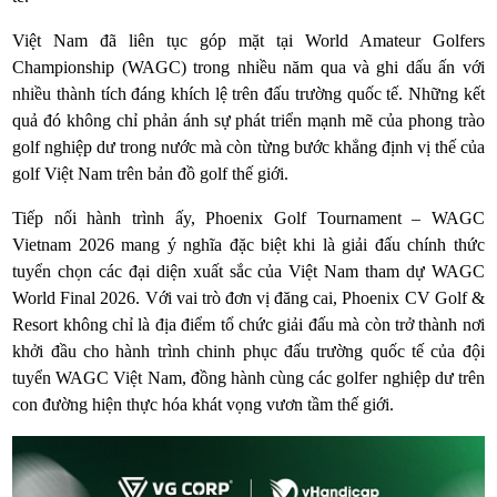
Việt Nam đã liên tục góp mặt tại World Amateur Golfers
Championship (WAGC) trong nhiều năm qua và ghi dấu ấn với
nhiều thành tích đáng khích lệ trên đấu trường quốc tế. Những kết
quả đó không chỉ phản ánh sự phát triển mạnh mẽ của phong trào
golf nghiệp dư trong nước mà còn từng bước khẳng định vị thế của
golf Việt Nam trên bản đồ golf thế giới.
Tiếp nối hành trình ấy, Phoenix Golf Tournament – WAGC
Vietnam 2026 mang ý nghĩa đặc biệt khi là giải đấu chính thức
tuyển chọn các đại diện xuất sắc của Việt Nam tham dự WAGC
World Final 2026. Với vai trò đơn vị đăng cai, Phoenix CV Golf &
Resort không chỉ là địa điểm tổ chức giải đấu mà còn trở thành nơi
khởi đầu cho hành trình chinh phục đấu trường quốc tế của đội
tuyển WAGC Việt Nam, đồng hành cùng các golfer nghiệp dư trên
con đường hiện thực hóa khát vọng vươn tầm thế giới.