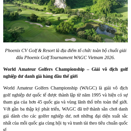
Phoenix CV Golf & Resort là địa điểm tổ chức toàn bộ chuỗi giải
đấu Phoenix Golf Tournament WAGC Vietnam 2026.
World Amateur Golfers Championship – Giải vô địch golf
nghiệp dư danh giá hàng đầu thế giới
World Amateur Golfers Championship (WAGC) là giải vô địch
golf nghiệp dư quốc tế được thành lập từ năm 1995 và hiện có sự
tham gia của hơn 45 quốc gia và vùng lãnh thổ trên toàn thế giới.
Với gần ba thập kỷ phát triển, WAGC đã trở thành sân chơi danh
giá dành cho các golfer nghiệp dư, nơi những đại diện xuất sắc
nhất của mỗi quốc gia cùng hội tụ và tranh tài theo tiêu chuẩn quốc
tế.