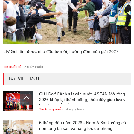
LIV Golf tìm được nhà đầu tư mới, hướng đến mùa giải 2027
Tin quốc tế
2 ngày trước
BÀI VIẾT MỚI
Giải Golf Cảnh sát các nước ASEAN Mở rộng
2026 khép lại thành công, thúc đẩy giao lưu và
hợp tác quốc tế
Tin trong nước
4 ngày trước
6 tháng đầu năm 2026 - Nam A Bank củng cố
nền tảng tài sản và năng lực dự phòng