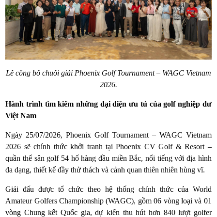
Lễ công bố chuỗi giải Phoenix Golf Tournament – WAGC Vietnam
2026.
Hành trình tìm kiếm những đại diện ưu tú của golf nghiệp dư
Việt Nam
Ngày 25/07/2026, Phoenix Golf Tournament – WAGC Vietnam
2026 sẽ chính thức khởi tranh tại Phoenix CV Golf & Resort –
quần thể sân golf 54 hố hàng đầu miền Bắc, nổi tiếng với địa hình
đa dạng, thiết kế đầy thử thách và cảnh quan thiên nhiên hùng vĩ.
Giải đấu được tổ chức theo hệ thống chính thức của World
Amateur Golfers Championship (WAGC), gồm 06 vòng loại và 01
vòng Chung kết Quốc gia, dự kiến thu hút hơn 840 lượt golfer