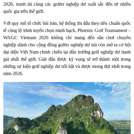
2026, tranh tài cùng các golfer nghiệp dư xuất sắc đến từ nhiều
quốc gia trên thế giới.
Với quy mô tổ chức bài bản, hệ thống thi đấu theo tiêu chuẩn quốc
tế cùng lộ trình tuyển chọn minh bạch, Phoenix Golf Tournament –
WAGC Vietnam 2026 không chỉ mang đến sân chơi chuyên
nghiệp dành cho cộng đồng golfer nghiệp dư mà còn mở ra cơ hội
đại diện Việt Nam chinh chiến tại đấu trường golf nghiệp dư danh
giá nhất thế giới. Giải đấu được kỳ vọng sẽ trở thành một trong
những sự kiện golf nghiệp dư nổi bật và được mong đợi nhất trong
năm 2026.