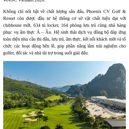
Không chỉ nổi bật về chất lượng sân đấu, Phoenix CV Golf &
Resort còn được đầu tư hệ thống cơ sở vật chất hiện đại với
clubhouse mới, 634 tủ locker, 164 phòng lưu trú cùng nhà hàng
phục vụ ẩm thực Á – Âu. Hệ sinh thái dịch vụ đồng bộ đáp ứng
toàn diện nhu cầu thi đấu, lưu trú, ẩm thực, kết nối khách mời và tổ
chức các hoạt động bên lề, góp phần nâng tầm trải nghiệm cho
golfer, đối tác và nhà tài trợ trong suốt giải đấu.