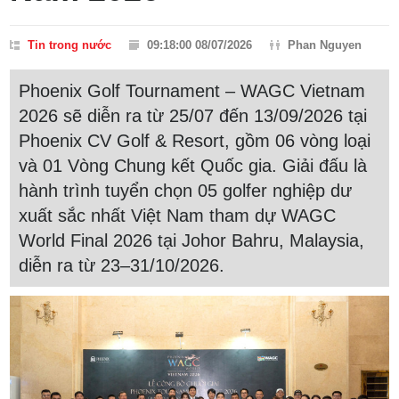
Tin trong nước
09:18:00 08/07/2026
Phan Nguyen
Phoenix Golf Tournament – WAGC Vietnam
2026 sẽ diễn ra từ 25/07 đến 13/09/2026 tại
Phoenix CV Golf & Resort, gồm 06 vòng loại
và 01 Vòng Chung kết Quốc gia. Giải đấu là
hành trình tuyển chọn 05 golfer nghiệp dư
xuất sắc nhất Việt Nam tham dự WAGC
World Final 2026 tại Johor Bahru, Malaysia,
diễn ra từ 23–31/10/2026.