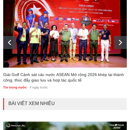
Giải Golf Cảnh sát các nước ASEAN Mở rộng 2026 khép lại thành
công, thúc đẩy giao lưu và hợp tác quốc tế
Tin trong nước
4 ngày trước
BÀI VIẾT XEM NHIỀU