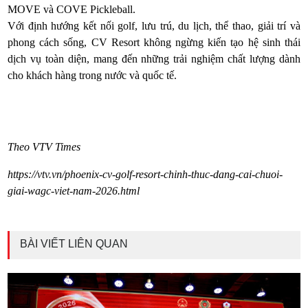
MOVE và COVE Pickleball.
Với định hướng kết nối golf, lưu trú, du lịch, thể thao, giải trí và
phong cách sống, CV Resort không ngừng kiến tạo hệ sinh thái
dịch vụ toàn diện, mang đến những trải nghiệm chất lượng dành
cho khách hàng trong nước và quốc tế.
Theo VTV Times
https://vtv.vn/phoenix-cv-golf-resort-chinh-thuc-dang-cai-chuoi-
giai-wagc-viet-nam-2026.html
BÀI VIẾT LIÊN QUAN