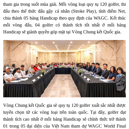
tham gia trong suốt mùa giải. Mỗi vòng loại quy tụ 120 golfer, thi
đấu theo thể thức đấu gậy cá nhân (Stroke Play), tính điểm Net,
chia thành 05 bảng Handicap theo quy định của WAGC. Kết thúc
mỗi vòng đấu, 04 golfer có thành tích tốt nhất ở mỗi bảng
Handicap sẽ giành quyền góp mặt tại Vòng Chung kết Quốc gia.
Vòng Chung kết Quốc gia sẽ quy tụ 120 golfer xuất sắc nhất được
tuyển chọn từ các vòng loại trên toàn quốc. Tại đây, golfer đạt
thành tích cao nhất ở mỗi bảng Handicap sẽ chính thức trở thành
01 trong 05 đại diện của Việt Nam tham dự WAGC World Final