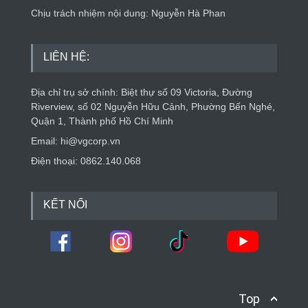
Chịu trách nhiệm nội dung: Nguyễn Hà Phan
LIÊN HỆ:
Địa chỉ trụ sở chính: Biệt thự số 09 Victoria, Đường
Riverview, số 02 Nguyễn Hữu Cảnh, Phường Bến Nghé,
Quận 1, Thành phố Hồ Chí Minh
Email: hi@vgcorp.vn
Điện thoại: 0862.140.068
KẾT NỐI
Top